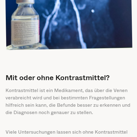
Mit oder ohne Kontrastmittel?
Kontrastmittel ist ein Medikament, das über die Venen
verabreicht wird und bei bestimmten Fragestellungen
hilfreich sein kann, die Befunde besser zu erkennen und
die Diagnosen noch genauer zu stellen.
Viele Untersuchungen lassen sich ohne Kontrastmittel