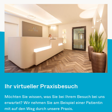
Ihr virtueller Praxisbesuch
Möchten Sie wissen, was Sie bei Ihrem Besuch bei uns
erwartet? Wir nehmen Sie am Beispiel einer Patientin
mit auf den Weg durch unsere Praxis.