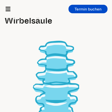
Termin buchen
Untersuchungen
/
Wirbelsäule
Wirbelsäule