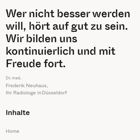
Wer nicht besser werden
will, hört auf gut zu sein.
Wir bilden uns
kontinuierlich und mit
Freude fort.
Dr. med.
Frederik Neuhaus
,
Ihr Radiologe in
Düsseldorf
Inhalte
Home