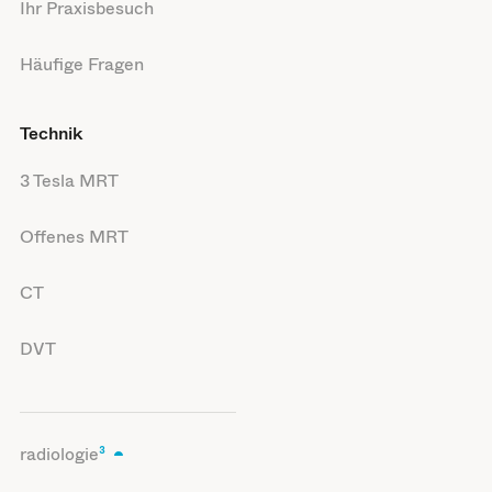
Ihr Praxisbesuch
Häufige Fragen
Technik
3 Tesla MRT
Offenes MRT
CT
DVT
radiologie
³