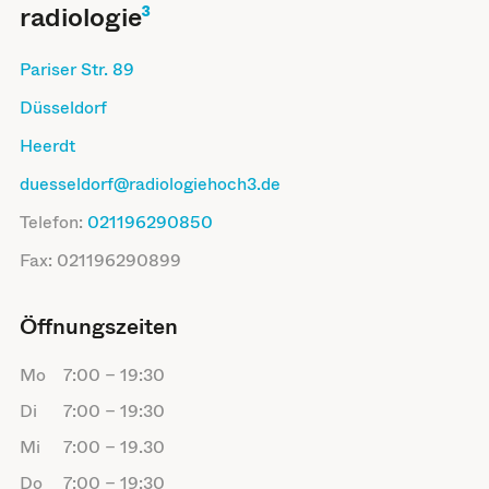
radiologie
³
Pariser Str. 89
Düsseldorf
Heerdt
duesseldorf@radiologiehoch3.de
Telefon:
021196290850
Fax:
021196290899
Öffnungszeiten
Mo
7:00
–
19:30
Di
7:00
–
19:30
Mi
7:00
–
19.30
Do
7:00
–
19:30