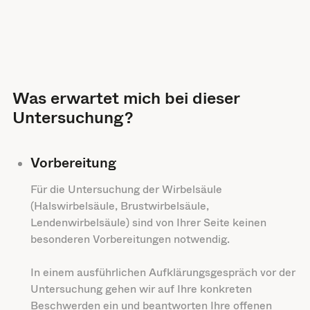
Was erwartet mich bei dieser
Untersuchung?
Vorbereitung
Für die Untersuchung der Wirbelsäule
(Halswirbelsäule, Brustwirbelsäule,
Lendenwirbelsäule) sind von Ihrer Seite keinen
besonderen Vorbereitungen notwendig.
In einem ausführlichen Aufklärungsgespräch vor der
Untersuchung gehen wir auf Ihre konkreten
Beschwerden ein und beantworten Ihre offenen