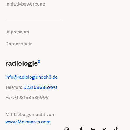
Initiativbewerbung
Impressum
Datenschutz
radiologie
³
info@radiologiehoch3.de
Telefon:
023158685990
Fax:
023158685999
Mit Liebe gemacht von
www.Meloncats.com