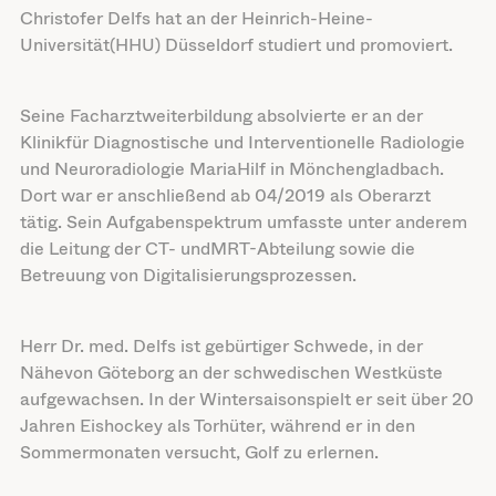
Christofer Delfs hat an der Heinrich-Heine-
Universität(HHU) Düsseldorf studiert und promoviert.
Seine Facharztweiterbildung absolvierte er an der
Klinikfür Diagnostische und Interventionelle Radiologie
und Neuroradiologie MariaHilf in Mönchengladbach.
Dort war er anschließend ab 04/2019 als Oberarzt
tätig. Sein Aufgabenspektrum umfasste unter anderem
die Leitung der CT- undMRT-Abteilung sowie die
Betreuung von Digitalisierungsprozessen.
Herr Dr. med. Delfs ist gebürtiger Schwede, in der
Nähevon Göteborg an der schwedischen Westküste
aufgewachsen. In der Wintersaisonspielt er seit über 20
Jahren Eishockey als Torhüter, während er in den
Sommermonaten versucht, Golf zu erlernen.