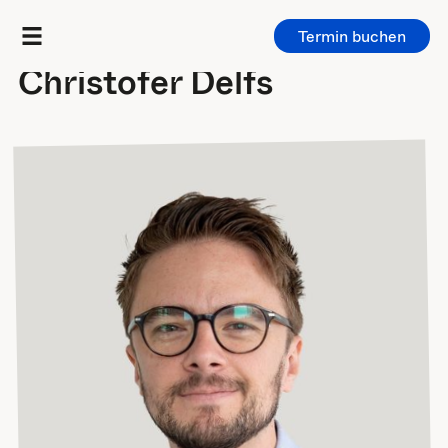
Termin buchen
radiologie³
/
Profile
Christofer Delfs