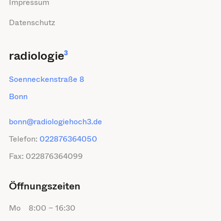
Impressum
Datenschutz
radiologie
³
Soenneckenstraße 8
Bonn
bonn@radiologiehoch3.de
Telefon:
022876364050
Fax:
022876364099
Öffnungszeiten
Mo
8:00
–
16:30