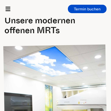
Termin buchen
Für Patienten
/
Technik
Unsere modernen
offenen MRTs