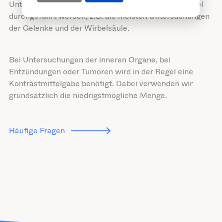
Untersuchungen im MRT können ohne Kontrastmittel
durchgeführt werden, z.B. die meisten Untersuchungen
der Gelenke und der Wirbelsäule.
Bei Untersuchungen der inneren Organe, bei
Entzündungen oder Tumoren wird in der Regel eine
Kontrastmittelgabe benötigt. Dabei verwenden wir
grundsätzlich die niedrigstmögliche Menge.
Häufige Fragen