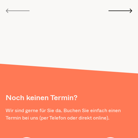
Noch keinen Termin?
Wir sind gerne für Sie da. Buchen Sie einfach einen
Termin bei uns (per Telefon oder direkt online).