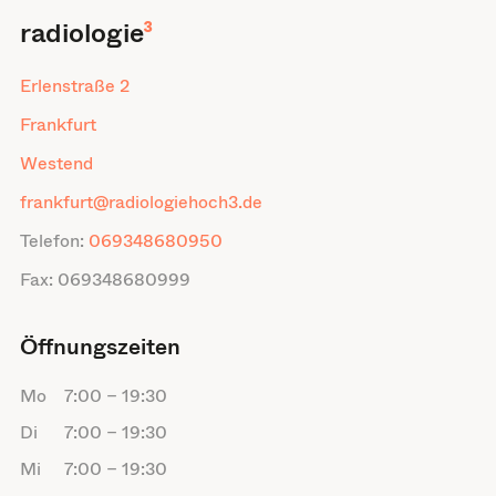
radiologie
³
Erlenstraße 2
Frankfurt
Westend
frankfurt@radiologiehoch3.de
Telefon:
069348680950
Fax:
069348680999
Öffnungszeiten
Mo
7:00
–
19:30
Di
7:00
–
19:30
Mi
7:00
–
19:30