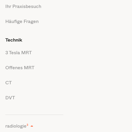
Ihr Praxisbesuch
Häufige Fragen
Technik
3 Tesla MRT
Offenes MRT
CT
DVT
radiologie
³