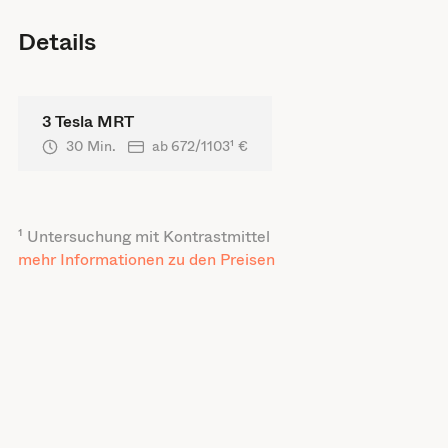
Details
3 Tesla MRT
30 Min.
ab
672/1103
¹ €
¹ Untersuchung mit Kontrastmittel
mehr Informationen zu den Preisen