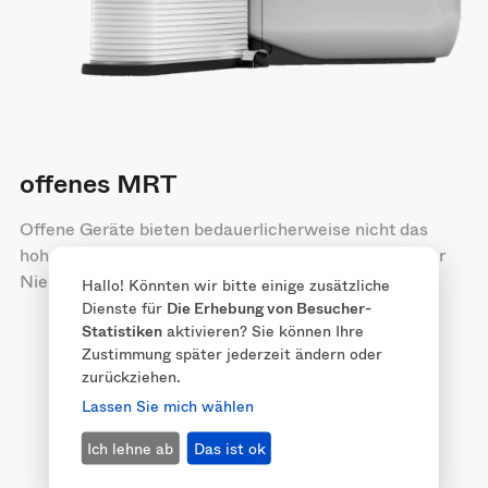
offenes MRT
Offene Geräte bieten bedauerlicherweise nicht das
hohe Signal, das für eine gute MRT Untersuchung der
Niere notwendig ist.
Hallo! Könnten wir bitte einige zusätzliche
Dienste für
Die Erhebung von Besucher-
Statistiken
aktivieren? Sie können Ihre
Zustimmung später jederzeit ändern oder
zurückziehen.
Lassen Sie mich wählen
Ich lehne ab
Das ist ok