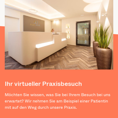
Ihr virtueller Praxisbesuch
Möchten Sie wissen, was Sie bei Ihrem Besuch bei uns
erwartet? Wir nehmen Sie am Beispiel einer Patientin
mit auf den Weg durch unsere Praxis.