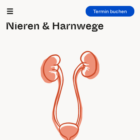
Termin buchen
Untersuchungen
/
Bauch & Becken
Nieren & Harnwege