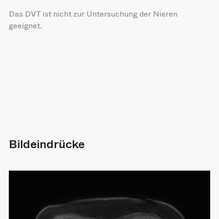
Das DVT ist nicht zur Untersuchung der Nieren
geeignet.
Bildeindrücke