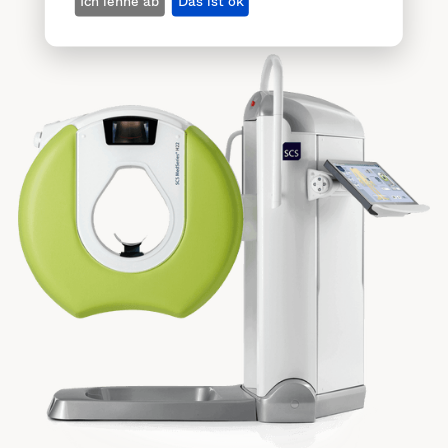
Ich lehne ab
Das ist ok