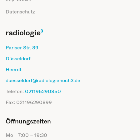
Datenschutz
radiologie
³
Pariser Str. 89
Düsseldorf
Heerdt
duesseldorf@radiologiehoch3.de
Telefon:
021196290850
Fax:
021196290899
Öffnungszeiten
Mo
7:00
–
19:30