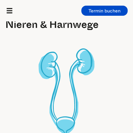
Termin buchen
Untersuchungen
/
Bauch & Becken
Nieren & Harnwege