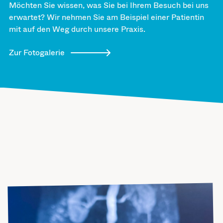
Möchten Sie wissen, was Sie bei Ihrem Besuch bei uns
erwartet? Wir nehmen Sie am Beispiel einer Patientin
mit auf den Weg durch unsere Praxis.
Zur Fotogalerie