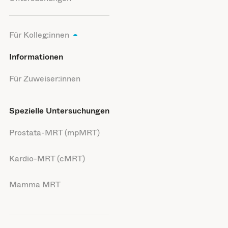
Für Kolleg:innen
Informationen
Für Zuweiser:innen
Spezielle Untersuchungen
Prostata-MRT (mpMRT)
Kardio-MRT (cMRT)
Mamma MRT