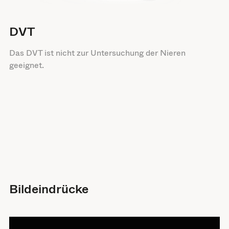
DVT
Das DVT ist nicht zur Untersuchung der Nieren
geeignet.
Bildeindrücke