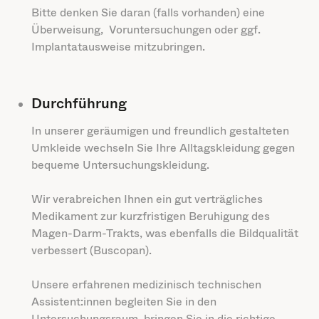
Bitte denken Sie daran (falls vorhanden) eine
Überweisung, Voruntersuchungen oder ggf.
Implantatausweise mitzubringen.
Durchführung
In unserer geräumigen und freundlich gestalteten
Umkleide wechseln Sie Ihre Alltagskleidung gegen
bequeme Untersuchungskleidung.
Wir verabreichen Ihnen ein gut verträgliches
Medikament zur kurzfristigen Beruhigung des
Magen-Darm-Trakts, was ebenfalls die Bildqualität
verbessert (Buscopan).
Unsere erfahrenen medizinisch technischen
Assistent:innen begleiten Sie in den
Untersuchungsraum, bringen Sie in die richtige