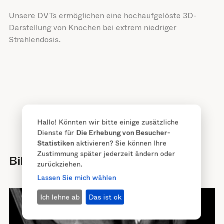
Unsere DVTs ermöglichen eine hochaufgelöste 3D-
Darstellung von Knochen bei extrem niedriger
Strahlendosis.
Hallo! Könnten wir bitte einige zusätzliche
Dienste für
Die Erhebung von Besucher-
Statistiken
aktivieren? Sie können Ihre
Zustimmung später jederzeit ändern oder
Bildeindrücke
zurückziehen.
Lassen Sie mich wählen
Ich lehne ab
Das ist ok