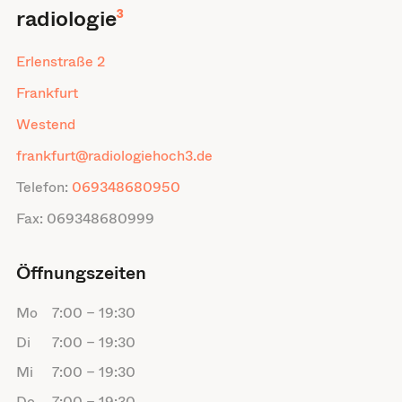
radiologie
³
Erlenstraße 2
Frankfurt
Westend
frankfurt@radiologiehoch3.de
Telefon:
069348680950
Fax:
069348680999
Öffnungszeiten
Mo
7:00
–
19:30
Di
7:00
–
19:30
Mi
7:00
–
19:30
Do
7:00
–
19:30