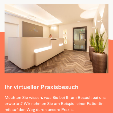
Ihr virtueller Praxisbesuch
Möchten Sie wissen, was Sie bei Ihrem Besuch bei uns
erwartet? Wir nehmen Sie am Beispiel einer Patientin
mit auf den Weg durch unsere Praxis.