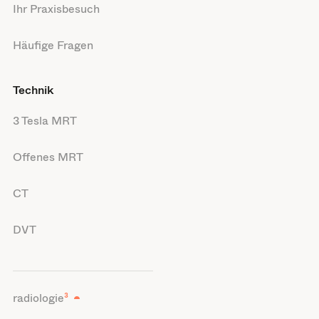
Ihr Praxisbesuch
Häufige Fragen
Technik
3 Tesla MRT
Offenes MRT
CT
DVT
radiologie
³