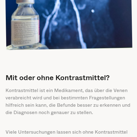
Mit oder ohne Kontrastmittel?
Kontrastmittel ist ein Medikament, das über die Venen
verabreicht wird und bei bestimmten Fragestellungen
hilfreich sein kann, die Befunde besser zu erkennen und
die Diagnosen noch genauer zu stellen.
Viele Untersuchungen lassen sich ohne Kontrastmittel