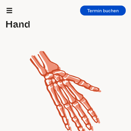
Termin buchen
Untersuchungen
/
Gelenke
Hand