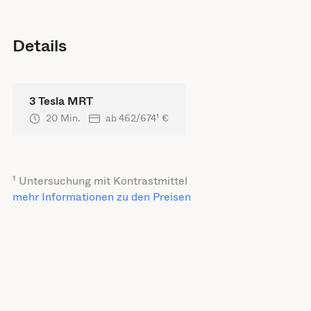
Details
3 Tesla MRT
20 Min.
ab
462/674
¹ €
¹ Untersuchung mit Kontrastmittel
mehr Informationen zu den Preisen