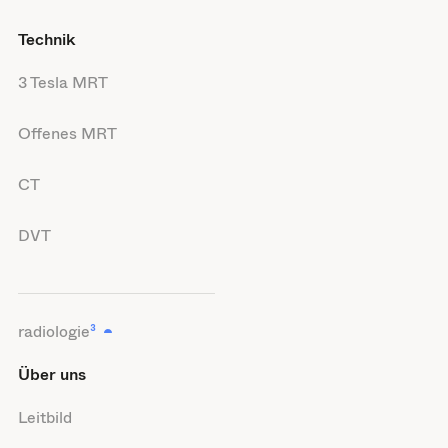
Technik
3 Tesla MRT
Offenes MRT
CT
DVT
radiologie
³
Über uns
Leitbild