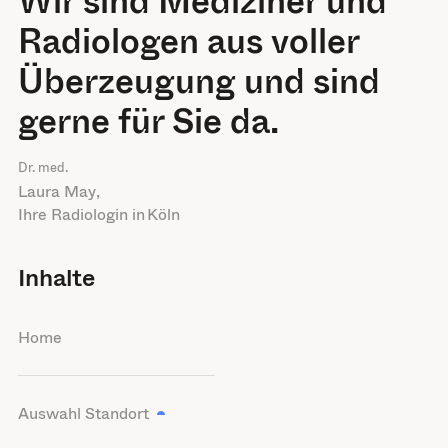
Wir sind Mediziner und
Radiologen aus voller
Überzeugung und sind
gerne für Sie da.
Dr. med.
Laura May
,
Ihre Radiologin in
Köln
Inhalte
Home
Auswahl Standort