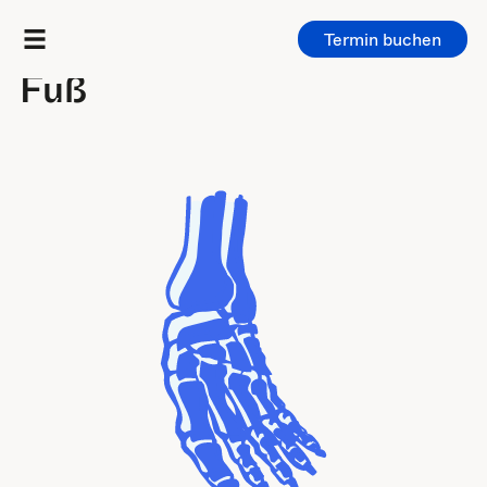
Termin buchen
Untersuchungen
/
Gelenke
Fuß