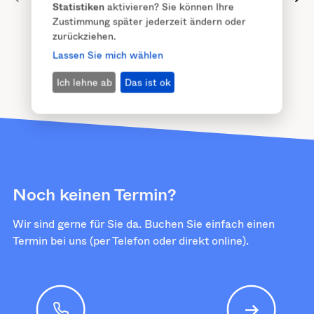
Statistiken
aktivieren? Sie können Ihre
Zustimmung später jederzeit ändern oder
zurückziehen.
Lassen Sie mich wählen
Ich lehne ab
Das ist ok
Noch keinen Termin?
Wir sind gerne für Sie da. Buchen Sie einfach einen
Termin bei uns (per Telefon oder direkt online).