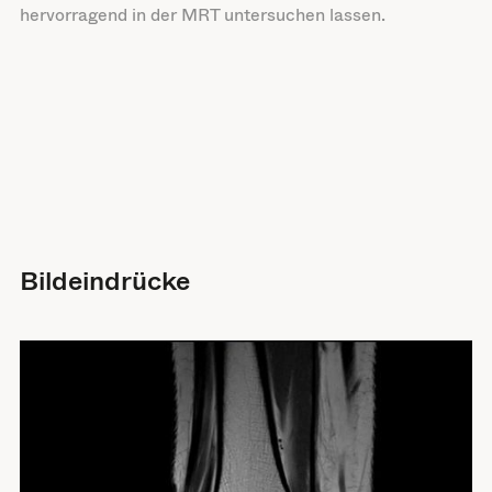
hervorragend in der MRT untersuchen lassen.
Bildeindrücke