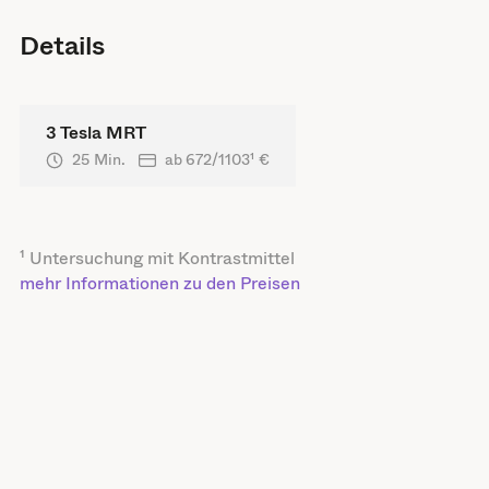
Details
3 Tesla MRT
25 Min.
ab
672/1103
¹ €
¹ Untersuchung mit Kontrastmittel
mehr Informationen zu den Preisen