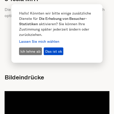
Die Weichgewebsstrukturen des Beckens lassen sich
Hallo! Könnten wir bitte einige zusätzliche
optimal mit der MRT untersuchen.
Dienste für
Die Erhebung von Besucher-
Statistiken
aktivieren? Sie können Ihre
Zustimmung später jederzeit ändern oder
zurückziehen.
Lassen Sie mich wählen
Ich lehne ab
Das ist ok
Bildeindrücke