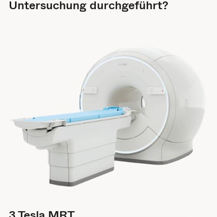
Untersuchung durchgeführt?
3 Tesla MRT