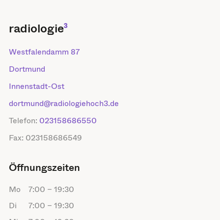
radiologie
³
Westfalendamm 87
Dortmund
Innenstadt-Ost
dortmund@radiologiehoch3.de
Telefon:
023158686550
Fax:
023158686549
Öffnungszeiten
Mo
7:00
–
19:30
Di
7:00
–
19:30