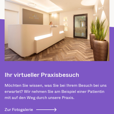
Ihr virtueller Praxisbesuch
Möchten Sie wissen, was Sie bei Ihrem Besuch bei uns
erwartet? Wir nehmen Sie am Beispiel einer Patientin
mit auf den Weg durch unsere Praxis.
Zur Fotogalerie